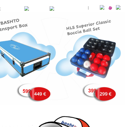
RU
CZ
SK