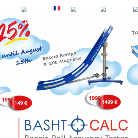
EN
DE
FR
ES
PT